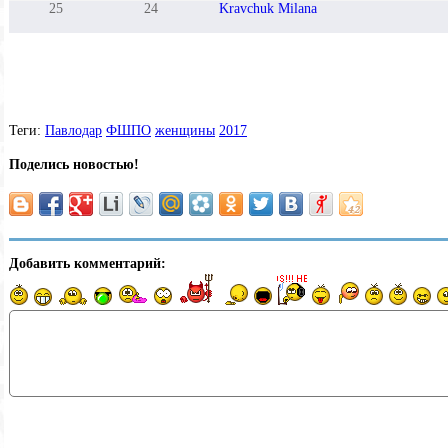
25
24
Kravchuk Milana
Теги:
Павлодар
ФШПО
женщины
2017
Поделись новостью!
Добавить комментарий: