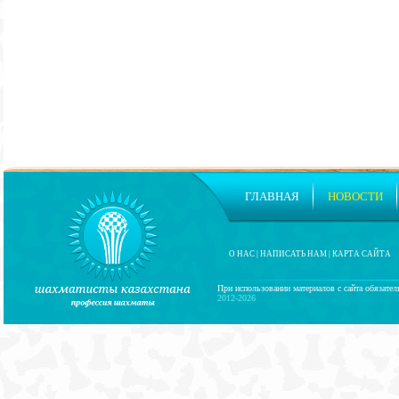
ГЛАВНАЯ
НОВОСТИ
О НАС
|
НАПИСАТЬ НАМ
|
КАРТА САЙТА
При использовании материалов с сайта обязател
2012-2026