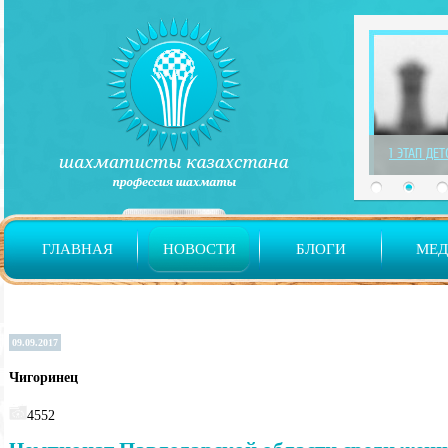
1 ЭТАП ДЕ
ГЛАВНАЯ
НОВОСТИ
БЛОГИ
МЕ
09.09.2017
Чигоринец
4552