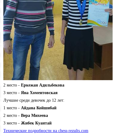
2 место -
Еркежан Адильбекова
3 место -
Яна Хоментовская
Лучшие среди девочек до 12 лет:
1 место -
Айдана Койшибай
2 место -
Вера Михеева
3 место -
Жибек Куантай
Технические подробности на chess-rezults.com