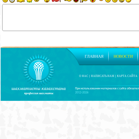
ГЛАВНАЯ
НОВОСТИ
О НАС
|
НАПИСАТЬ НАМ
|
КАРТА САЙТА
При использовании материалов с сайта обязател
2012-2026