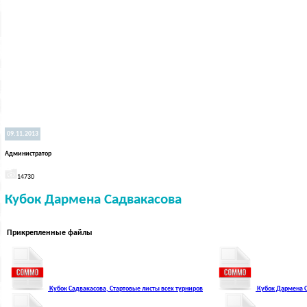
09.11.2013
Администратор
14730
Кубок Дармена Садвакасова
Прикрепленные файлы
Кубок Садвакасова, Стартовые листы всех турниров
Кубок Дармена С