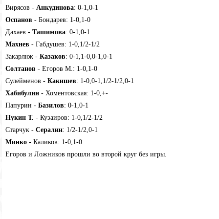
Вирясов -
Анкудинова
: 0-1,0-1
Оспанов
- Бондарев: 1-0,1-0
Дахаев -
Ташимова
: 0-1,0-1
Махнев
- Габдушев: 1-0,1/2-1/2
Закарлюк -
Казаков
: 0-1,1-0,0-1,0-1
Солтанов
- Егоров М.: 1-0,1-0
Сулейменов -
Какишев
: 1-0,0-1,1/2-1/2,0-1
Хабибулин
- Хоментовская: 1-0,+-
Папурин -
Базилов
: 0-1,0-1
Нукин Т.
- Кузаиров: 1-0,1/2-1/2
Старчук -
Сералин
: 1/2-1/2,0-1
Минко
- Каликов: 1-0,1-0
Егоров и Ложников прошли во второй круг без игры.