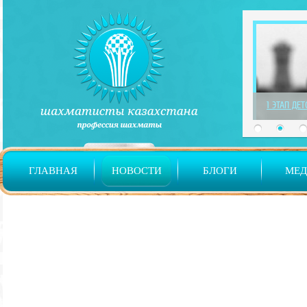
1 ЭТАП ДЕ
ГЛАВНАЯ
НОВОСТИ
БЛОГИ
МЕ