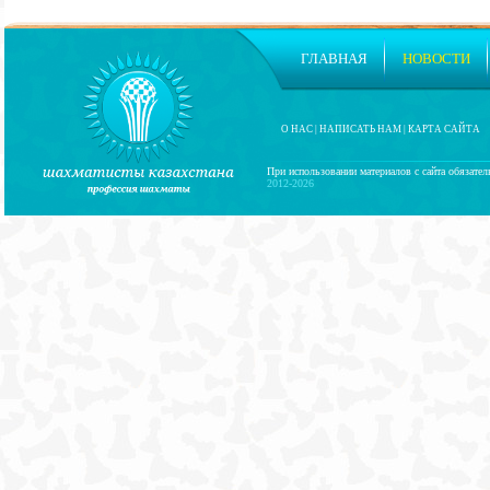
ГЛАВНАЯ
НОВОСТИ
О НАС
|
НАПИСАТЬ НАМ
|
КАРТА САЙТА
При использовании материалов с сайта обязател
2012-2026