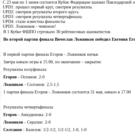
С 23 мая по 1 июня состоится Кубок Федерации шахмат Павлодарской о
UPD1: прошел первый круг, смотрим результаты.
UPD2: смотрим результаты второго круга.
UPD3: смотрим результаты четвертьфинала.
UPD4: стали известны финалисты
UPD5: Ложников - чемпион!
В 1 Кубке ФШПО стртовало 30 рейтинговых шахматистов.
Во второй партии финала Вячеслав Ложников победил Евгения Ег
В первой партии финала Егоров - Ложников ничья.
Завтра начало игры в 15.00, по окончании - закрытие.
Результаты полуфинала:
Егоров
- Оспанов: 2-0
Ложников
- Солтанов: 2,5-1,5
1 партия финала Егоров - Ложников состоится 31 мая, начало в 17.00
Результаты четвертьфинала:
Егоров
- Анкудинова: 2-0
Ложников
- Сералин: 2-0
Солтанов
- Базилов: 1/2-1/2, 1/2-1/2, 1-0, 1-0