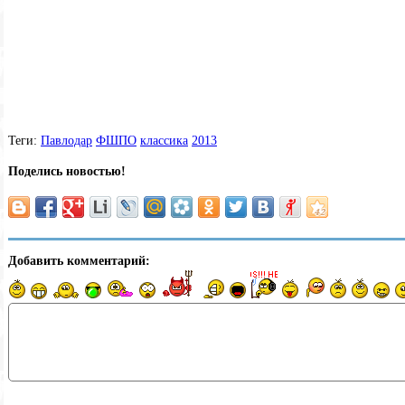
Теги:
Павлодар
ФШПО
классика
2013
Поделись новостью!
Добавить комментарий: