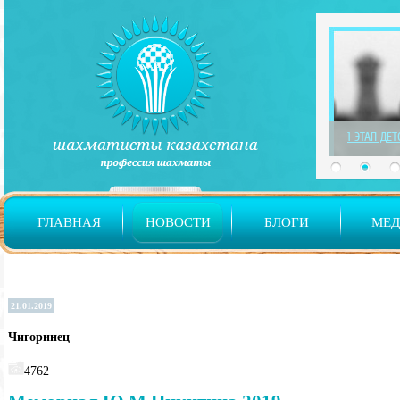
1 ЭТАП ДЕ
ГЛАВНАЯ
НОВОСТИ
БЛОГИ
МЕ
21.01.2019
Чигоринец
4762