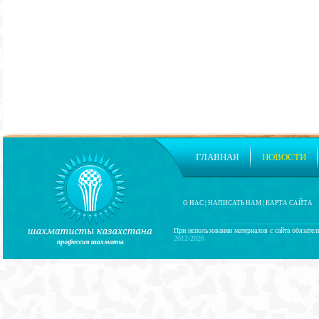
ГЛАВНАЯ
НОВОСТИ
О НАС
|
НАПИСАТЬ НАМ
|
КАРТА САЙТА
При использовании материалов с сайта обязател
2012-2026