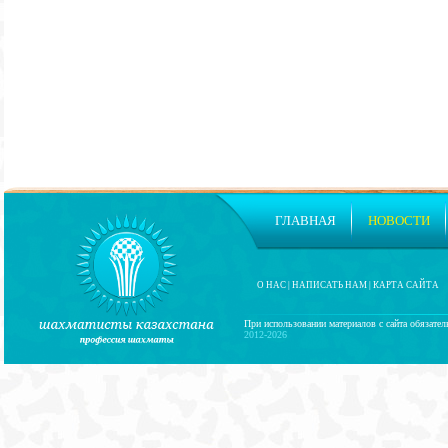
ГЛАВНАЯ
НОВОСТИ
О НАС
|
НАПИСАТЬ НАМ
|
КАРТА САЙТА
При использовании материалов с сайта обязател
2012-2026