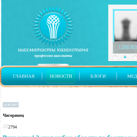
1 ЭТАП ДЕ
ГЛАВНАЯ
НОВОСТИ
БЛОГИ
МЕ
21.02.2017
Чигоринец
2794