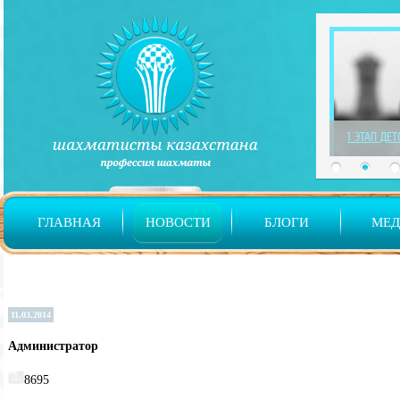
1 ЭТАП ДЕ
ГЛАВНАЯ
НОВОСТИ
БЛОГИ
МЕ
11.03.2014
Администратор
8695