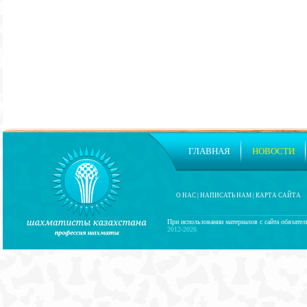
ГЛАВНАЯ
НОВОСТИ
О НАС
|
НАПИСАТЬ НАМ
|
КАРТА САЙТА
При использовании материалов с сайта обязател
2012-2026