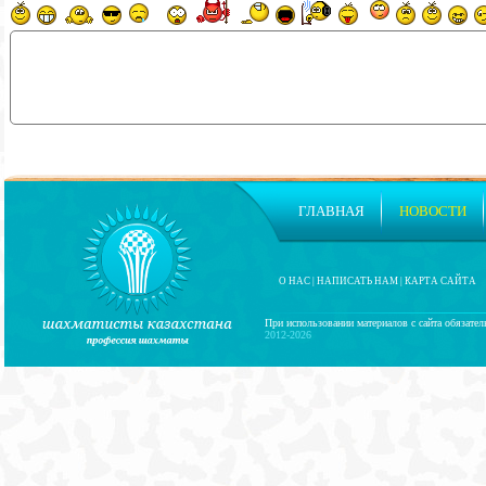
ГЛАВНАЯ
НОВОСТИ
О НАС
|
НАПИСАТЬ НАМ
|
КАРТА САЙТА
При использовании материалов с сайта обязател
2012-2026