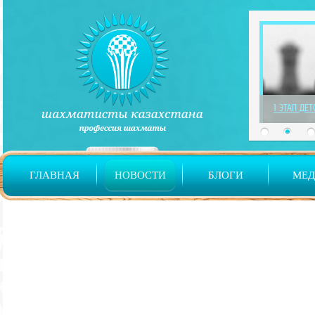
1 ЭТАП ДЕ
ГЛАВНАЯ
НОВОСТИ
БЛОГИ
МЕ