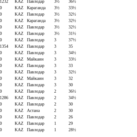
1232
KAZ
Павлодар
3½
36½
0
KAZ
Караганда
3½
33½
0
KAZ
Павлодар
3½
32½
0
KAZ
Караганда
3½
32½
0
KAZ
Павлодар
3½
32½
0
KAZ
Павлодар
3½
31½
0
KAZ
Павлодар
3
37½
1354
KAZ
Павлодар
3
35
0
KAZ
Павлодар
3
34½
0
KAZ
Майкаин
3
33½
0
KAZ
Павлодар
3
33
0
KAZ
Павлодар
3
32½
0
KAZ
Майкаин
3
32
0
KAZ
Павлодар
3
30
0
KAZ
Павлодар
2
36½
1286
KAZ
Павлодар
2
34½
0
KAZ
Павлодар
2
30
0
KAZ
Астана
2
30
0
KAZ
Павлодар
2
26
0
KAZ
Павлодар
1
29
0
KAZ
Павлодар
1
28½