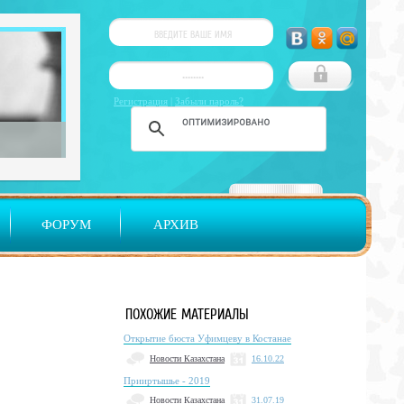
Регистрация
|
Забыли пароль?
ФОРУМ
АРХИВ
ПОХОЖИЕ МАТЕРИАЛЫ
Открытие бюста Уфимцеву в Костанае
Новости Казахстана
16.10.22
Прииртышье - 2019
Новости Казахстана
31.07.19