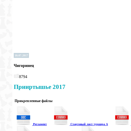
10.07.2017
Чигоринец
8794
Прииртышье 2017
Прикрепленные файлы
Регламент
Стартовый лист турнира А