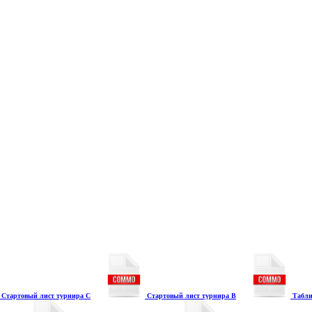
Стартовый лист турнира С
Стартовый лист турнира В
Табли