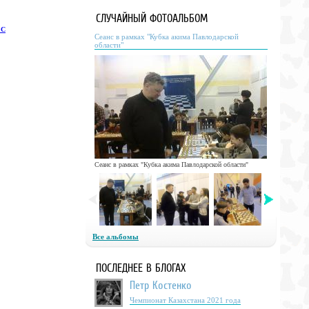
СЛУЧАЙНЫЙ ФОТОАЛЬБОМ
 С
Сеанс в рамках "Кубка акима Павлодарской
области"
Сеанс в рамках "Кубка акима Павлодарской области"
Все альбомы
ПОСЛЕДНЕЕ В БЛОГАХ
Петр Костенко
Чемпионат Казахстана 2021 года