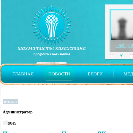
1 ЭТАП ДЕ
ГЛАВНАЯ
НОВОСТИ
БЛОГИ
МЕ
28.03.2014
Администратор
9049