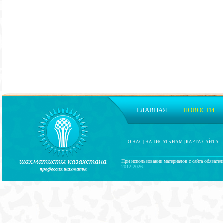
ГЛАВНАЯ
НОВОСТИ
О НАС
|
НАПИСАТЬ НАМ
|
КАРТА САЙТА
При использовании материалов с сайта обязател
2012-2026